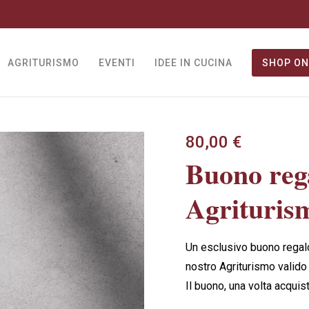
AGRITURISMO
EVENTI
IDEE IN CUCINA
SHOP ON
80,00
€
Buono reg
Agrituris
Un esclusivo buono regal
nostro Agriturismo valido 
Il buono, una volta acquist