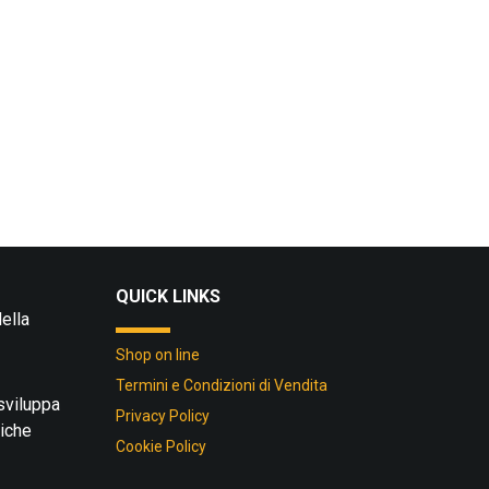
QUICK LINKS
ella
Shop on line
Termini e Condizioni di Vendita
 sviluppa
Privacy Policy
tiche
Cookie Policy