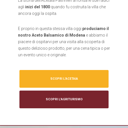
La storia dell’Acetaia Paltrinieri affonda le sue radici
agli
inizi del 1800
quando fu costruita la villa che
ancora oggi la ospita.
E proprio in questa stessa villa oggi
produciamo il
nostro Aceto Balsamico di Modena
e abbiamo il
piacere di ospitarvi per una visita alla scoperta di
questo delizioso prodotto, per una cena tipica o per
un evento unico e originale.
SCOPRI L'ACETAIA
SCOPRI L'AGRITURISMO