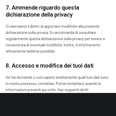
7. Ammende riguardo questa
dichiarazione della privacy
Ci riserviamo il diritto di apportare modifiche alla presente
dichiarazione sulla privacy. Si raccomanda di consultare
regolarmente questa dichiarazione sulla privacy per essere a
conoscenza di eventuali modifiche. Inoltre, ti informeremo
attivamente laddove possibile.
8. Accesso e modifica dei tuoi dati
Se hai domande o vuoi sapere esattamente quali tuoi dati sono
in nostro possesso, contattaci. Potrai contattarci usando le
informazioni presenti qui sotto. Hai i seguenti diritti:
Hai il diritto di sapere quando i tuoi dati personali sono
necessari, cosa succede ad essi, quanto a lungo verranno