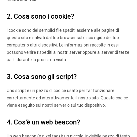
2. Cosa sono i cookie?
I cookie sono dei semplici file spediti assieme alle pagine di
questo sito e salvati dal tuo browser sul disco rigido del tuo
computer o altri dispositivi. Le informazioni raccolte in essi
possono venire rispediti ai nostri server oppure ai server di terze
parti durante la prossima visita.
3. Cosa sono gli script?
Uno script è un pezzo di codice usato per far funzionare
correttamente ed interattivamente il nostro sito. Questo codice
viene eseguito sui nostri server o sul tuo dispositivo.
4. Cos'è un web beacon?
Un web beacon (o pixel tag) è un piccolo, invisibile pezzo di testo