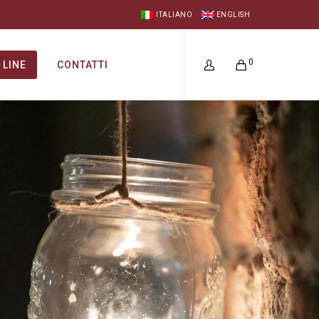
ITALIANO
ENGLISH
0
 LINE
CONTATTI