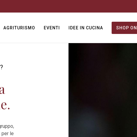
AGRITURISMO
EVENTI
IDEE IN CUCINA
SHOP ON
?
a
e.
gruppo,
 per le