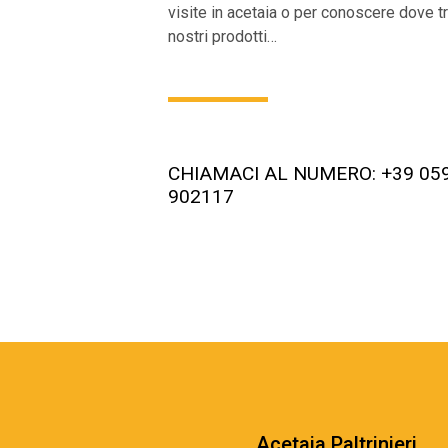
visite in acetaia o per conoscere dove tr
nostri prodotti…
CHIAMACI AL NUMERO: +39 05
902117
Acetaia Paltrinieri