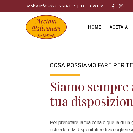
Book & Info:
+39 059 902117
| FOLLOW US:
HOME
ACETAIA
COSA POSSIAMO FARE PER TE
Siamo sempre 
tua disposizion
Per prenotare la tua cena o quella di un 
richiedere la disponibilità di accoglienza