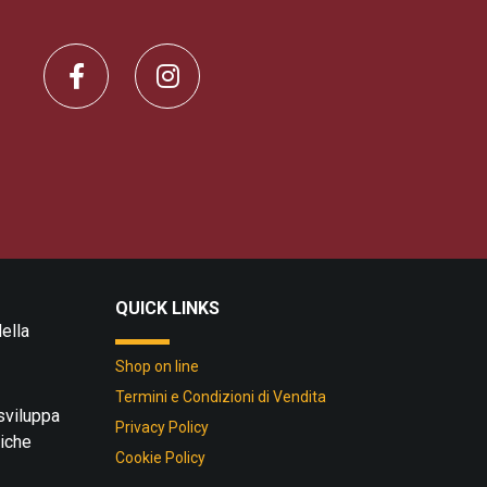
QUICK LINKS
ella
Shop on line
Termini e Condizioni di Vendita
 sviluppa
Privacy Policy
tiche
Cookie Policy